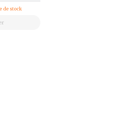
e de stock
er