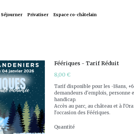
Séjourner
Privatiser
Espace co-châtelain
Féériques - Tarif Réduit
8,00 €
Tarif disponible pour les -18ans, +
demandeurs d'emplois, personne en
handicap.
Accès au parc, au château et à l'Or
l'occasion des Féériques.
Quantité