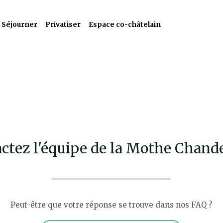
Séjourner
Privatiser
Espace co-châtelain
ctez l'équipe de la Mothe Chand
Peut-être que votre réponse se trouve dans nos FAQ ?
Consulter la FAQ du château