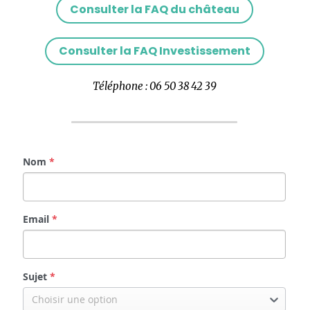
Consulter la FAQ Investissement
Téléphone : 06 50 38 42 39
Nom
*
Email
*
Sujet
*
Choisir une option
Message
*