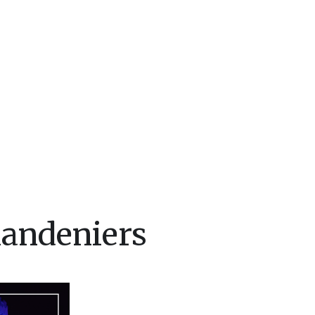
handeniers