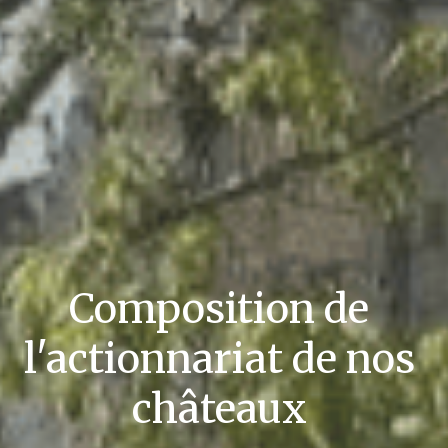
Composition de 
l'actionnariat de nos 
châteaux 