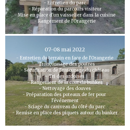
- Entretien du parc
- Réparation du parcours visiteur
- Mise en place d'un vaisselier dans la cuisine
- Rangement de l'Orangerie
07-08 mai 2022
- Entretien du terrain en face de l'Orangerie
- Tronçonnage des poutres
- Sécurisation de l'entourage du château
- Tri des ardoises
- Rangement de la cour du bunker
- Nettoyage des douves
- Préparation des poteaux de fer pour 
l'événement
- Sciage du caniveau du côté du parc
- Remise en place des piquets autour du bunker