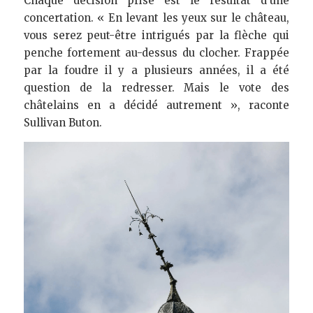
Chaque décision prise est le résultat d’une 
concertation. « En levant les yeux sur le château, 
vous serez peut-être intrigués par la flèche qui 
penche fortement au-dessus du clocher. Frappée 
par la foudre il y a plusieurs années, il a été 
question de la redresser. Mais le vote des 
châtelains en a décidé autrement », raconte 
Sullivan Buton.  