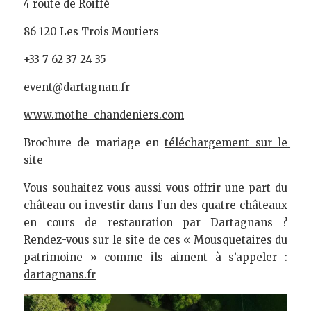
4 route de Roiffé
86 120 Les Trois Moutiers
+33 7 62 37 24 35
event@dartagnan.fr
www.mothe-chandeniers.com
Brochure de mariage en 
téléchargement sur le 
site
Vous souhaitez vous aussi vous offrir une part du 
château ou investir dans l’un des quatre châteaux 
en cours de restauration par Dartagnans ? 
Rendez-vous sur le site de ces « Mousquetaires du 
patrimoine » comme ils aiment à s’appeler : 
dartagnans.fr