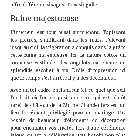
offre différents visages. Tous singuliers.
Ruine majestueuse 
L’intérieur est tout aussi surprenant. Tapissant 
les pierres, s’infiltrant dans les murs, s’élevant 
jusqu’au ciel, la végétation a conquis dans la grâce 
cette ruine majestueuse. Ici, la nature côtoie un 
immense vestibule, des angelots ou encore un 
splendide escalier à vis. Drôle d’impression ici 
que le temps s’est arrêté il y a des décennies…
Avec un tel cadre enchanteur (et ce quel que soit 
l’endroit où l’on se positionne, ce qui est plutôt 
rare), le château de la Mothe-Chandeniers est un 
lieu forcément privilégié pour un mariage. Pas 
besoin de beaucoup d’éléments de décoration 
pour enchanter vos invités lors d’une cérémonie 
laïque ou autre célébration. Pas besoin non plus 