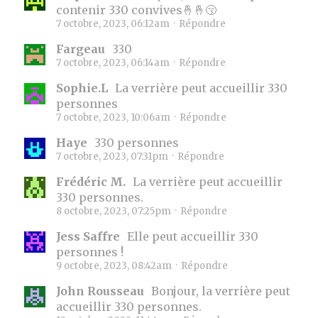
contenir 330 convives🤞🤞😚
7 octobre, 2023, 06:12am
·
Répondre
Fargeau
330
7 octobre, 2023, 06:14am
·
Répondre
Sophie.L
La verrière peut accueillir 330
personnes
7 octobre, 2023, 10:06am
·
Répondre
Haye
330 personnes
7 octobre, 2023, 07:31pm
·
Répondre
Frédéric M.
La verrière peut accueillir
330 personnes.
8 octobre, 2023, 07:25pm
·
Répondre
Jess Saffre
Elle peut accueillir 330
personnes !
9 octobre, 2023, 08:42am
·
Répondre
John Rousseau
Bonjour, la verrière peut
accueillir 330 personnes.