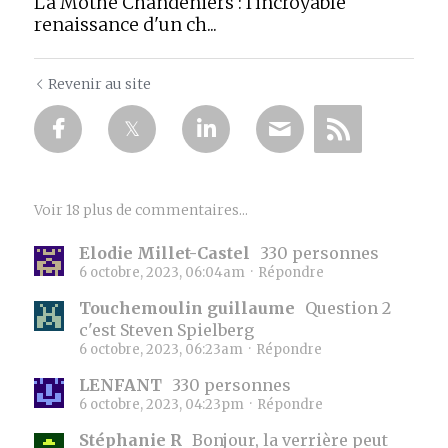
La Mothe Chandeniers : l'incroyable
renaissance d'un ch...
Revenir au site
Voir 18 plus de commentaires...
Elodie Millet-Castel
330 personnes
6 octobre, 2023, 06:04am
·
Répondre
Touchemoulin guillaume
Question 2
c'est Steven Spielberg
6 octobre, 2023, 06:23am
·
Répondre
LENFANT
330 personnes
6 octobre, 2023, 04:23pm
·
Répondre
Stéphanie R
Bonjour, la verrière peut