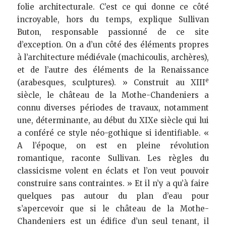
folie architecturale. C’est ce qui donne ce côté 
incroyable, hors du temps, explique Sullivan 
Buton, responsable passionné de ce site 
d’exception. On a d’un côté des éléments propres 
à l’architecture médiévale (machicoulis, archères), 
et de l’autre des éléments de la Renaissance 
e
(arabesques, sculptures). » Construit au XIII
siècle, le château de la Mothe-Chandeniers a 
connu diverses périodes de travaux, notamment 
une, déterminante, au début du XIXe siècle qui lui 
a conféré ce style néo-gothique si identifiable. « 
A l’époque, on est en pleine révolution 
romantique, raconte Sullivan. Les règles du 
classicisme volent en éclats et l’on veut pouvoir 
construire sans contraintes. » Et il n’y a qu’à faire 
quelques pas autour du plan d’eau pour 
s’apercevoir que si le château de la Mothe-
Chandeniers est un édifice d’un seul tenant, il 